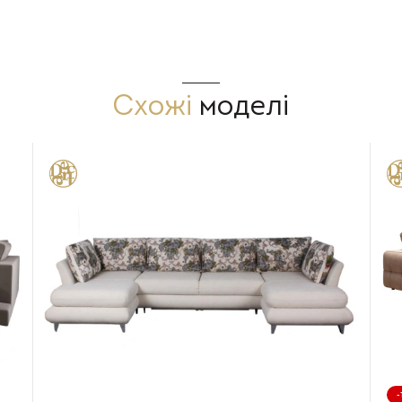
Схожі
моделі
-