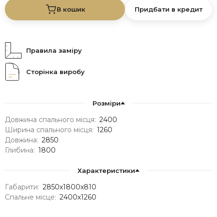
В кошик
Придбати в кредит
Правила заміру
Сторінка виробу
Розміри
Довжина спального місця:
2400
Ширина спального місця:
1260
Довжина:
2850
Глибина:
1800
Характеристики
Габарити:
2850х1800х810
Спальне місце:
2400х1260