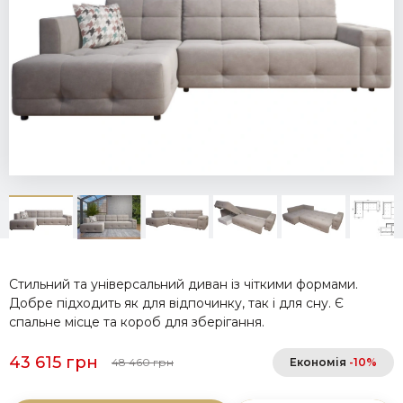
Стильний та універсальний диван із чіткими формами.
Добре підходить як для відпочинку, так і для сну. Є
спальне місце та короб для зберігання.
43 615 грн
48 460 грн
Економія
-10%