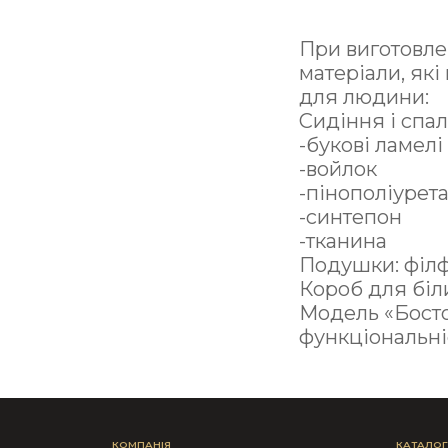
При виготовле
матеріали, як
для людини:
Сидіння і спал
-букові ламел
-войлок
-пінополіурет
-синтепон
-тканина
Подушки: філф
Короб для біл
Модель «Бостон
функціональні
КОМПАНІЯ
КАТАЛОГ