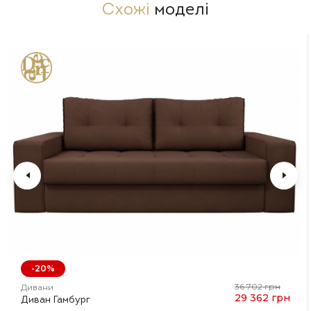
Схожі
моделі
-20%
36 702 грн
Дивани
29 362 грн
Диван Гамбург