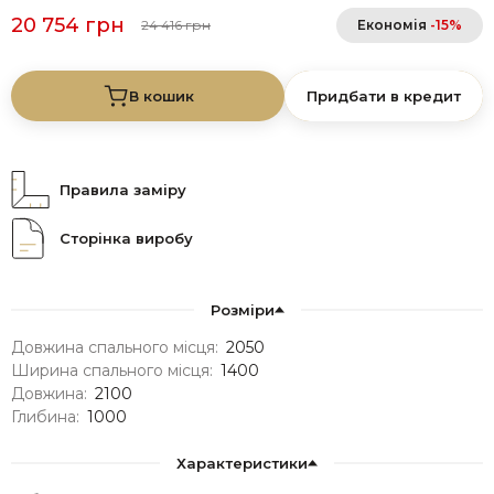
20 754 грн
24 416 грн
Економія
-15%
В кошик
Придбати в кредит
Правила заміру
Сторінка виробу
Розміри
Довжина спального місця:
2050
Ширина спального місця:
1400
Довжина:
2100
Глибина:
1000
Характеристики