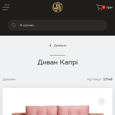
0 грн
0
Дивани
Диван Капрі
Дивани
Артикул:
33148