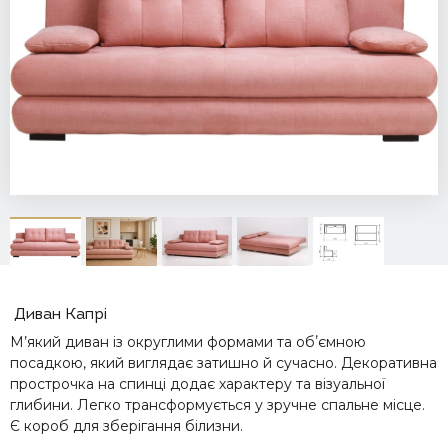
Диван Капрі
М’який диван із округлими формами та обʼємною
посадкою, який виглядає затишно й сучасно. Декоративна
прострочка на спинці додає характеру та візуальної
глибини. Легко трансформується у зручне спальне місце.
Є короб для зберігання білизни.