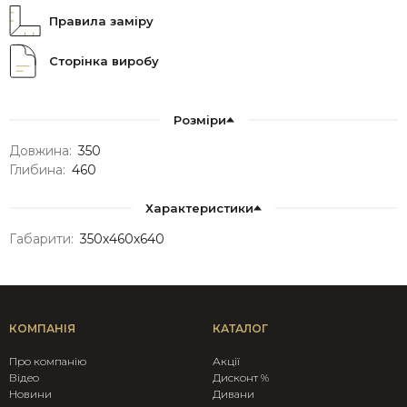
Правила заміру
Сторінка виробу
Розміри
Довжина:
350
Глибина:
460
Характеристики
Габарити:
350х460х640
КОМПАНІЯ
КАТАЛОГ
Про компанію
Акції
Вiдео
Дисконт %
Новини
Дивани