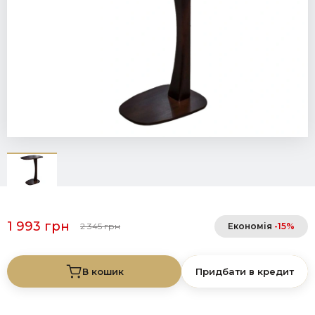
1 993 грн
2 345 грн
Економія
-15%
В кошик
Придбати в кредит