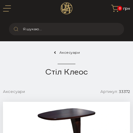
0 грн
0
Аксесуари
Стіл Клеос
Аксесуари
Артикул:
33372